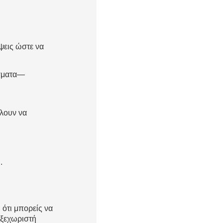
ψεις ώστε να
ίσματα—
έλουν να
.
 ότι μπορείς να
ς ξεχωριστή