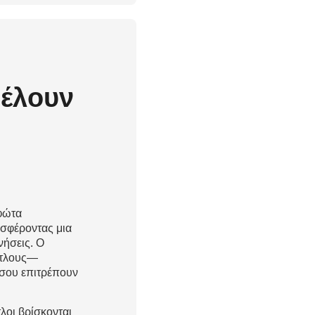
θέλουν
 φώτα
οσφέροντας μια
νήσεις. Ο
τίτλους—
σου επιτρέπουν
τλοι βρίσκονται