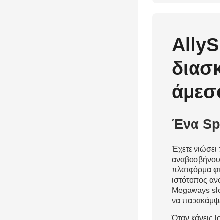
Ally
διασ
άμεσ
Ένα Sp
Έχετε νιώσει 
αναβοσβήνουν
πλατφόρμα φτ
ιστότοπος αν
Megaways slo
να παρακάμψει
Όταν κάνεις l