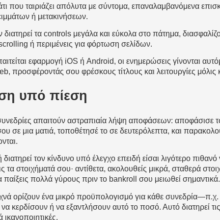
ι που ταιριάζει απόλυτα με σύντομα, επαναλαμβανόμενα επισκ
ειμμάτων ή μετακινήσεων.
 διατηρεί τα controls μεγάλα και εύκολα στο πάτημα, διασφαλίζο
scrolling ή περιμένεις για φόρτωση σελίδων.
αιτείται εφαρμογή iOS ή Android, οι ενημερώσεις γίνονται αυτ
eb, προσφέροντάς σου φρέσκους τίτλους και λειτουργίες μόλις
η υπό πίεση
συνεδρίες απαιτούν αστραπιαία λήψη αποφάσεων: αποφάσισε τ
ου σε μια ματιά, τοποθέτησέ το σε δευτερόλεπτα, και παρακολο
νται.
ή διατηρεί τον κίνδυνο υπό έλεγχο επειδή είσαι λιγότερο πιθανό
ς τα στοιχήματά σου· αντίθετα, ακολουθείς μικρά, σταθερά στο
 παίξεις πολλά γύρους πριν το bankroll σου μειωθεί σημαντικά.
υχνά ορίζουν ένα μικρό προϋπολογισμό για κάθε συνεδρία—π.χ
 να κερδίσουν ή να εξαντλήσουν αυτό το ποσό. Αυτό διατηρεί τι
 ικανοποιητικές.