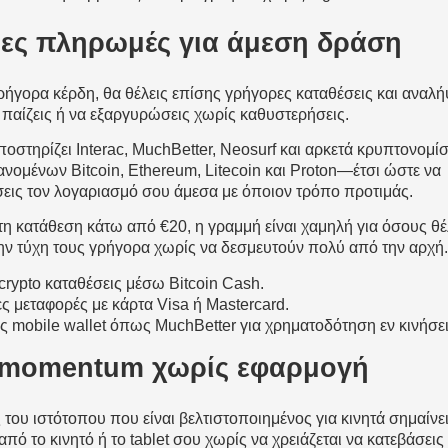
ες πληρωμές για άμεση δράση
ρήγορα κέρδη, θα θέλεις επίσης γρήγορες καταθέσεις και αναλή
 παίζεις ή να εξαργυρώσεις χωρίς καθυστερήσεις.
ποστηρίζει Interac, MuchBetter, Neosurf και αρκετά κρυπτονομ
νομένων Bitcoin, Ethereum, Litecoin και Proton—έτσι ώστε να
εις τον λογαριασμό σου άμεσα με όποιον τρόπο προτιμάς.
τη κατάθεση κάτω από €20, η γραμμή είναι χαμηλή για όσους θ
ην τύχη τους γρήγορα χωρίς να δεσμευτούν πολύ από την αρχή.
crypto καταθέσεις μέσω Bitcoin Cash.
ς μεταφορές με κάρτα Visa ή Mastercard.
ς mobile wallet όπως MuchBetter για χρηματοδότηση εν κινήσει
 momentum χωρίς εφαρμογή
του ιστότοπου που είναι βελτιστοποιημένος για κινητά σημαίνει
από το κινητό ή το tablet σου χωρίς να χρειάζεται να κατεβάσει