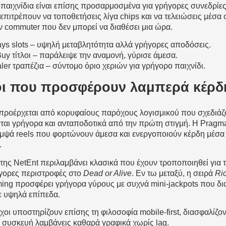
r παιχνίδια είναι επίσης προσαρμοσμένα για γρήγορες συνεδρίε
επιτρέπουν να τοποθετήσεις λίγα chips και να τελειώσεις μέσα σ
ον commuter που δεν μπορεί να διαθέσει μια ώρα.
s slots – υψηλή μεταβλητότητα αλλά γρήγορες αποδόσεις.
uy τίτλοι – παράλειψε την αναμονή, γύρισε άμεσα.
aler τραπέζια – σύντομο όριο χεριών για γρήγορο παιχνίδι.
ι που προσφέρουν λαμπερά κέρδ
προέρχεται από κορυφαίους παρόχους λογισμικού που σχεδιάζο
ται γρήγορα και ανταποδοτικά από την πρώτη στιγμή. Η Pragma
μψά reels που φορτώνουν άμεσα και ενεργοποιούν κέρδη μέσα
.
 της NetEnt περιλαμβάνει κλασικά που έχουν τροποποιηθεί για
ήγορες περιστροφές στο
Dead or Alive
. Εν τω μεταξύ, η σειρά
Ri
ming προσφέρει γρήγορα γύρους με συχνά mini‑jackpots που δι
ε υψηλά επίπεδα.
χοι υποστηρίζουν επίσης τη φιλοσοφία mobile‑first, διασφαλίζο
ή συσκευή λαμβάνεις καθαρά γραφικά χωρίς lag.