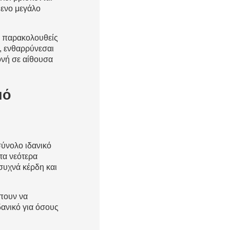
μενο μεγάλο
να παρακολουθείς
α, ενθαρρύνεσαι
ονή σε αίθουσα
μό
σύνολο ιδανικό
 τα νεότερα
συχνά κέρδη και
έπουν να
δανικό για όσους