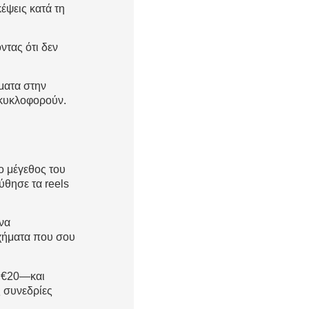
έψεις κατά τη
ντας ότι δεν
όματα στην
 κυκλοφορούν.
ο μέγεθος του
ύθησε τα reels
 να
ιχήματα που σου
. €20—και
ς συνεδρίες