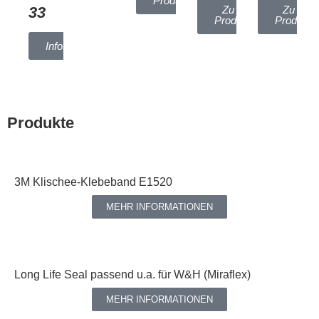
Produkten
33
Zu den
Zu den
Produkten
Produkte
Infos
Produkte
3M Klischee-Klebeband E1520
MEHR INFORMATIONEN
Long Life Seal passend u.a. für W&H (Miraflex)
MEHR INFORMATIONEN