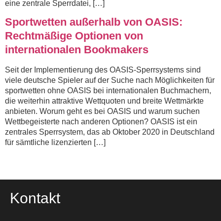
eine zentrale Sperrdatei, […]
Sportwetten außerhalb von OASIS:
Rechtmäßige Optionen von
internationalen Bookmakers
Seit der Implementierung des OASIS-Sperrsystems sind
viele deutsche Spieler auf der Suche nach Möglichkeiten für
sportwetten ohne OASIS bei internationalen Buchmachern,
die weiterhin attraktive Wettquoten und breite Wettmärkte
anbieten. Worum geht es bei OASIS und warum suchen
Wettbegeisterte nach anderen Optionen? OASIS ist ein
zentrales Sperrsystem, das ab Oktober 2020 in Deutschland
für sämtliche lizenzierten […]
Mit dem
Laden der
Karte
akzeptieren
Sie die
Kontakt
Datenschutzerklärung
von
Google.